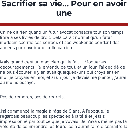
Sacrifier sa vie… Pour en avoir
une
On ne dit rien quand un futur avocat consacre tout son temps
libre à ses livres de droit. Cela parait normal qu’un futur
médecin sacrifie ses soirées et ses weekends pendant des
années pour avoir une belle carrière.
Mais quand c’est un magicien qui le fait … Moqueries,
découragements, j’ai entendu de tout, et un jour, j’ai décidé de
ne plus écouter. Il y en avait quelques-uns qui croyaient en
moi, je croyais en moi, et si un jour je devais me planter, j’aurai
au moins essayé.
Pas de remords, pas de regrets.
J’ai commencé la magie à l’âge de 9 ans. A l’époque, je
regardais beaucoup les spectacles à la télé et j’étais
impressionné par tout ce que je voyais. Je n’avais même pas la
volonté de comprendre les tours, cela aurait faire disparaître la