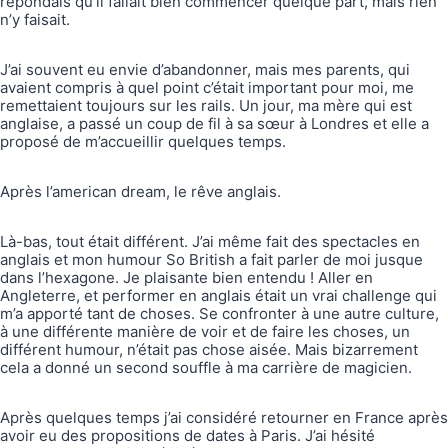
répondais qu’il fallait bien commencer quelque part, mais rien
n’y faisait.
J’ai souvent eu envie d’abandonner, mais mes parents, qui
avaient compris à quel point c’était important pour moi, me
remettaient toujours sur les rails. Un jour, ma mère qui est
anglaise, a passé un coup de fil à sa sœur à Londres et elle a
proposé de m’accueillir quelques temps.
Après l’american dream, le rêve anglais.
Là-bas, tout était différent. J’ai même fait des spectacles en
anglais et mon humour So British a fait parler de moi jusque
dans l’hexagone. Je plaisante bien entendu ! Aller en
Angleterre, et performer en anglais était un vrai challenge qui
m’a apporté tant de choses. Se confronter à une autre culture,
à une différente manière de voir et de faire les choses, un
différent humour, n’était pas chose aisée. Mais bizarrement
cela a donné un second souffle à ma carrière de magicien.
Après quelques temps j’ai considéré retourner en France après
avoir eu des propositions de dates à Paris. J’ai hésité