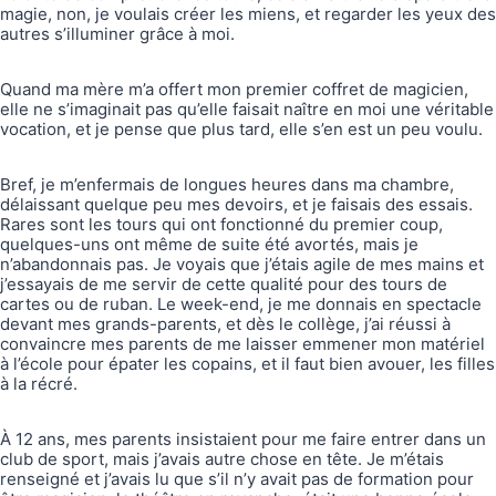
magie, non, je voulais créer les miens, et regarder les yeux des
autres s’illuminer grâce à moi.
Quand ma mère m’a offert mon premier coffret de magicien,
elle ne s’imaginait pas qu’elle faisait naître en moi une véritable
vocation, et je pense que plus tard, elle s’en est un peu voulu.
Bref, je m’enfermais de longues heures dans ma chambre,
délaissant quelque peu mes devoirs, et je faisais des essais.
Rares sont les tours qui ont fonctionné du premier coup,
quelques-uns ont même de suite été avortés, mais je
n’abandonnais pas. Je voyais que j’étais agile de mes mains et
j’essayais de me servir de cette qualité pour des tours de
cartes ou de ruban. Le week-end, je me donnais en spectacle
devant mes grands-parents, et dès le collège, j’ai réussi à
convaincre mes parents de me laisser emmener mon matériel
à l’école pour épater les copains, et il faut bien avouer, les filles
à la récré.
À 12 ans, mes parents insistaient pour me faire entrer dans un
club de sport, mais j’avais autre chose en tête. Je m’étais
renseigné et j’avais lu que s’il n’y avait pas de formation pour