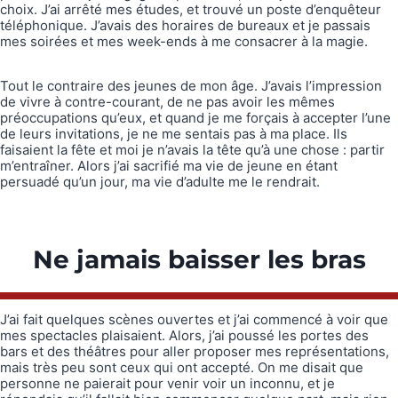
choix. J’ai arrêté mes études, et trouvé un poste d’enquêteur
téléphonique. J’avais des horaires de bureaux et je passais
mes soirées et mes week-ends à me consacrer à la magie.
Tout le contraire des jeunes de mon âge. J’avais l’impression
de vivre à contre-courant, de ne pas avoir les mêmes
préoccupations qu’eux, et quand je me forçais à accepter l’une
de leurs invitations, je ne me sentais pas à ma place. Ils
faisaient la fête et moi je n’avais la tête qu’à une chose : partir
m’entraîner. Alors j’ai sacrifié ma vie de jeune en étant
persuadé qu’un jour, ma vie d’adulte me le rendrait.
Ne jamais baisser les bras
J’ai fait quelques scènes ouvertes et j’ai commencé à voir que
mes spectacles plaisaient. Alors, j’ai poussé les portes des
bars et des théâtres pour aller proposer mes représentations,
mais très peu sont ceux qui ont accepté. On me disait que
personne ne paierait pour venir voir un inconnu, et je