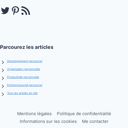
Twitter
Pinterest
Flux RSS
Parcourez les articles
Développement personnel
Organisation personnelle
Productivité personnelle
Entrepreneuriat personnel
Tous les articles du site
Mentions légales
Politique de confidentialité
Informations sur les cookies
Me contacter