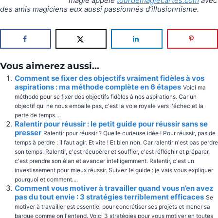
magie appelé
tourdemagiecartes.com
avec
des amis magiciens eux aussi passionnés d’illusionnisme.
Vous aimerez aussi...
Comment se fixer des objectifs vraiment fidèles à vos
aspirations : ma méthode complète en 6 étapes
Voici ma
méthode pour se fixer des objectifs fidèles à nos aspirations. Car un
objectif qui ne nous emballe pas, c'est la voie royale vers l'échec et la
perte de temps....
Ralentir pour réussir : le petit guide pour réussir sans se
presser
Ralentir pour réussir ? Quelle curieuse idée ! Pour réussir, pas de
temps à perdre : il faut agir. Et vite ! Et bien non. Car ralentir n'est pas perdre
son temps. Ralentir, c'est récupérer et souffler, c'est réfléchir et préparer,
c'est prendre son élan et avancer intelligemment. Ralentir, c'est un
investissement pour mieux réussir. Suivez le guide : je vais vous expliquer
pourquoi et comment....
Comment vous motiver à travailler quand vous n’en avez
pas du tout envie : 3 stratégies terriblement efficaces
Se
motiver à travailler est essentiel pour concrétiser ses projets et mener sa
barque comme on l'entend. Voici 3 stratégies pour vous motiver en toutes