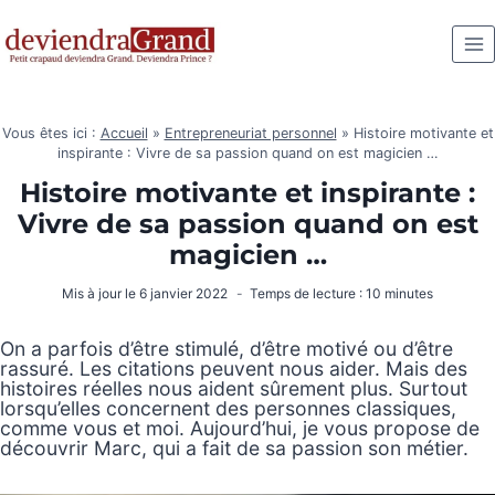
Aller
au
contenu
Vous êtes ici :
Accueil
»
Entrepreneuriat personnel
»
Histoire motivante et
inspirante : Vivre de sa passion quand on est magicien …
Histoire motivante et inspirante :
Vivre de sa passion quand on est
magicien …
Mis à jour le
6 janvier 2022
Temps de lecture :
10
minutes
On a parfois d’être stimulé, d’être motivé ou d’être
rassuré. Les citations peuvent nous aider. Mais des
histoires réelles nous aident sûrement plus. Surtout
lorsqu’elles concernent des personnes classiques,
comme vous et moi. Aujourd’hui, je vous propose de
découvrir Marc, qui a fait de sa passion son métier.