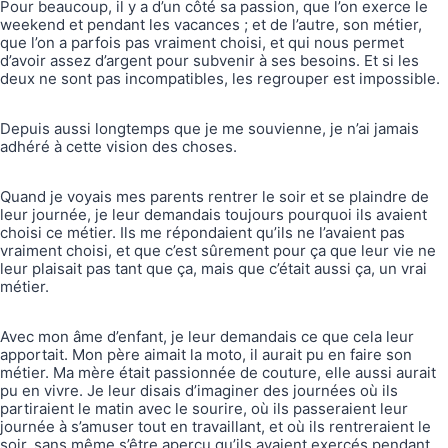
Pour beaucoup, il y a d’un côté sa passion, que l’on exerce le
weekend et pendant les vacances ; et de l’autre, son métier,
que l’on a parfois pas vraiment choisi, et qui nous permet
d’avoir assez d’argent pour subvenir à ses besoins. Et si les
deux ne sont pas incompatibles, les regrouper est impossible.
Depuis aussi longtemps que je me souvienne, je n’ai jamais
adhéré à cette vision des choses.
Quand je voyais mes parents rentrer le soir et se plaindre de
leur journée, je leur demandais toujours pourquoi ils avaient
choisi ce métier. Ils me répondaient qu’ils ne l’avaient pas
vraiment choisi, et que c’est sûrement pour ça que leur vie ne
leur plaisait pas tant que ça, mais que c’était aussi ça, un vrai
métier.
Avec mon âme d’enfant, je leur demandais ce que cela leur
apportait. Mon père aimait la moto, il aurait pu en faire son
métier. Ma mère était passionnée de couture, elle aussi aurait
pu en vivre. Je leur disais d’imaginer des journées où ils
partiraient le matin avec le sourire, où ils passeraient leur
journée à s’amuser tout en travaillant, et où ils rentreraient le
soir, sans même s’être aperçu qu’ils avaient exercés pendant